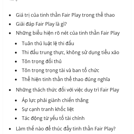
Giá trị của tinh thần Fair Play trong thể thao
Giải đáp Fair Play là gì?
Những biểu hiện rõ nét của tinh thần Fair Play
Tuân thủ luật lệ thi đấu
Thi đấu trung thực, không sử dụng tiểu xảo
Tôn trọng đối thủ
Tôn trọng trọng tài và ban tổ chức
Thể hiện tinh thần thể thao đúng nghĩa
Những thách thức đối với việc duy trì Fair Play
Áp lực phải giành chiến thắng
Sự cạnh tranh khốc liệt
Tác động từ yếu tố tài chính
Làm thế nào để thúc đẩy tinh thần Fair Play?