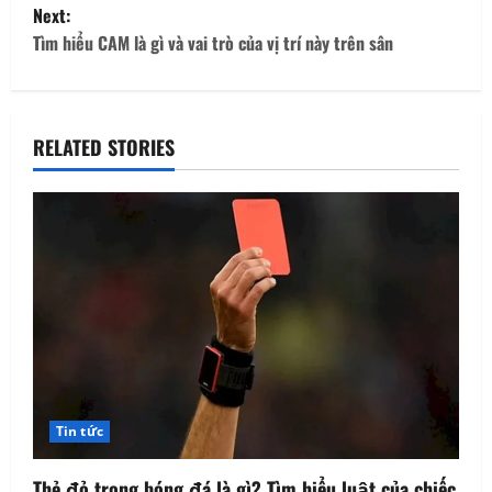
Next:
s
Tìm hiểu CAM là gì và vai trò của vị trí này trên sân
t
n
RELATED STORIES
a
v
i
g
a
t
i
Tin tức
o
Thẻ đỏ trong bóng đá là gì? Tìm hiểu luật của chiếc