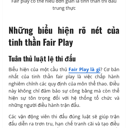
Fair play có thể hiểu đơn giản là tinh thần thi đấu
trung thực
Những biểu hiện rõ nét của
tinh thần Fair Play
Tuân thủ luật lệ thi đấu
Biểu hiện của một cầu thủ
Fair Play là gì
? Cơ bản
nhất của tinh thần fair play là việc chấp hành
nghiêm chỉnh các quy định của môn thể thao. Điều
này không chỉ đảm bảo sự công bằng mà còn thể
hiện sự tôn trọng đối với hệ thống tổ chức và
những người điều hành trận đấu.
Các vận động viên thi đấu đúng luật sẽ giúp trận
đấu diễn ra trơn tru, hạn chế tranh cãi và tạo điều