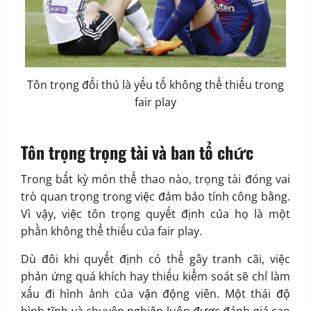
Tôn trọng đối thủ là yếu tố không thể thiếu trong
fair play
Tôn trọng trọng tài và ban tổ chức
Trong bất kỳ môn thể thao nào, trọng tài đóng vai
trò quan trọng trong việc đảm bảo tính công bằng.
Vì vậy, việc tôn trọng quyết định của họ là một
phần không thể thiếu của fair play.
Dù đôi khi quyết định có thể gây tranh cãi, việc
phản ứng quá khích hay thiếu kiểm soát sẽ chỉ làm
xấu đi hình ảnh của vận động viên. Một thái độ