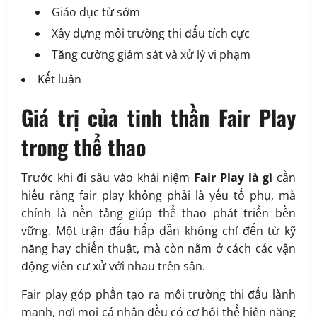
Giáo dục từ sớm
Xây dựng môi trường thi đấu tích cực
Tăng cường giám sát và xử lý vi phạm
Kết luận
Giá trị của tinh thần Fair Play
trong thể thao
Trước khi đi sâu vào khái niệm
Fair Play là gì
cần
hiểu rằng fair play không phải là yếu tố phụ, mà
chính là nền tảng giúp thể thao phát triển bền
vững. Một trận đấu hấp dẫn không chỉ đến từ kỹ
năng hay chiến thuật, mà còn nằm ở cách các vận
động viên cư xử với nhau trên sân.
Fair play góp phần tạo ra môi trường thi đấu lành
mạnh, nơi mọi cá nhân đều có cơ hội thể hiện năng