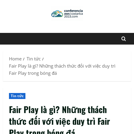
Skip
to
content
Home
Tin tức
Fair Play là gì? Những thách thức đối với việc duy trì
Fair Play trong bóng đá
Tin tức
Fair Play là gì? Những thách
thức đối với việc duy trì Fair
Play trong bóng đá