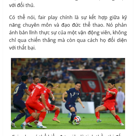
với đối thủ.
Có thể nói, fair play chính là sự kết hợp giữa kỹ
năng chuyên môn và đạo đức thể thao. Nó phản
ánh bản lĩnh thực sự của một vận động viên, không
chỉ qua chiến thắng mà còn qua cách họ đối diện
với thất bại.