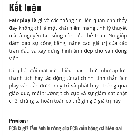
Kết luận
Fair play là gì
và các thông tin liên quan cho thấy
đây không chỉ là một khái niệm mang tính lý thuyết
mà là nguyên tắc sống còn của thể thao. Nó giúp
đảm bảo sự công bằng, nâng cao giá trị của các
trận đấu và xây dựng hình ảnh đẹp cho vận động
viên.
Dù phải đối mặt với nhiều thách thức như áp lực
thành tích hay tác động từ tài chính, tinh thần fair
play vẫn cần được duy trì và phát huy. Thông qua
giáo dục, môi trường tích cực và sự giám sát chặt
chẽ, chúng ta hoàn toàn có thể gìn giữ giá trị này.
P
Previous:
o
FCB là gì? Tầm ảnh hưởng của FCB đến bóng đá hiện đại