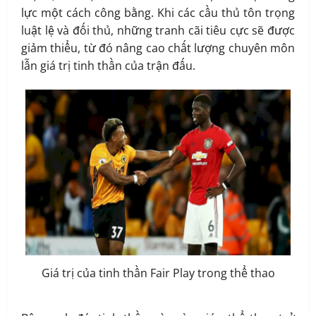
lực một cách công bằng. Khi các cầu thủ tôn trọng
luật lệ và đối thủ, những tranh cãi tiêu cực sẽ được
giảm thiểu, từ đó nâng cao chất lượng chuyên môn
lẫn giá trị tinh thần của trận đấu.
Giá trị của tinh thần Fair Play trong thể thao