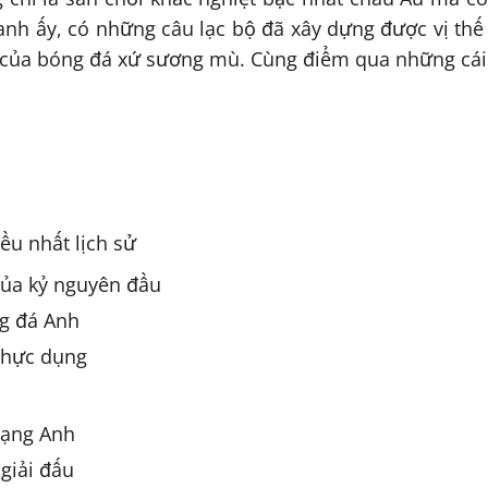
ranh ấy, có những câu lạc bộ đã xây dựng được vị th
 của bóng đá xứ sương mù. Cùng điểm qua những cái t
ều nhất lịch sử
của kỷ nguyên đầu
ng đá Anh
 thực dụng
hạng Anh
giải đấu