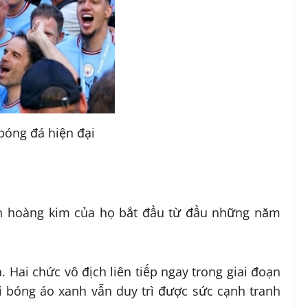
 bóng đá hiện đại
oạn hoàng kim của họ bắt đầu từ đầu những năm
 Hai chức vô địch liên tiếp ngay trong giai đoạn
ội bóng áo xanh vẫn duy trì được sức cạnh tranh