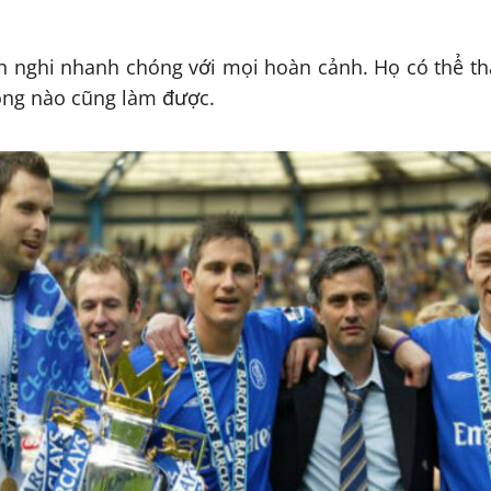
 nghi nhanh chóng với mọi hoàn cảnh. Họ có thể tha
bóng nào cũng làm được.