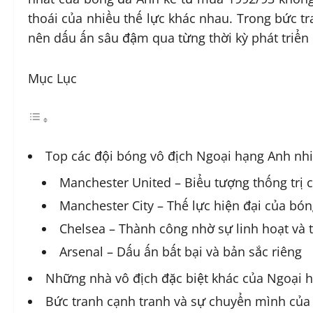
thoái của nhiều thế lực khác nhau. Trong bức t
nên dấu ấn sâu đậm qua từng thời kỳ phát triển
Mục Lục
Top các đội bóng vô địch Ngoại hạng Anh nhi
Manchester United – Biểu tượng thống trị 
Manchester City – Thế lực hiện đại của bó
Chelsea – Thành công nhờ sự linh hoạt và
Arsenal – Dấu ấn bất bại và bản sắc riêng
Những nhà vô địch đặc biệt khác của Ngoại 
Bức tranh cạnh tranh và sự chuyển mình của 