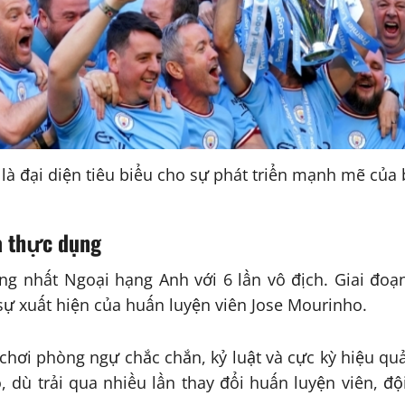
là đại diện tiêu biểu cho sự phát triển mạnh mẽ của
à thực dụng
ng nhất Ngoại hạng Anh với 6 lần vô địch. Giai đ
ự xuất hiện của huấn luyện viên Jose Mourinho.
chơi phòng ngự chắc chắn, kỷ luật và cực kỳ hiệu quả.
, dù trải qua nhiều lần thay đổi huấn luyện viên, đ