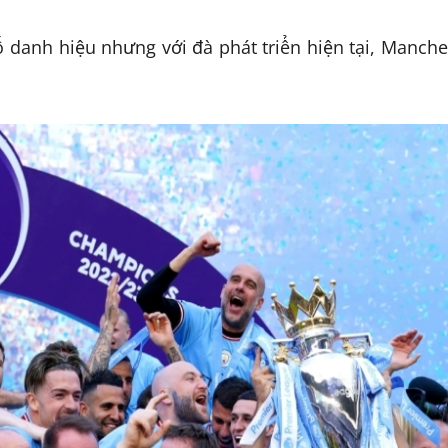
 danh hiệu nhưng với đà phát triển hiện tại, Manche