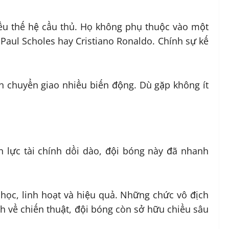
ều thế hệ cầu thủ. Họ không phụ thuộc vào một
Paul Scholes hay Cristiano Ronaldo. Chính sự kế
ạn chuyển giao nhiều biến động. Dù gặp không ít
n lực tài chính dồi dào, đội bóng này đã nhanh
học, linh hoạt và hiệu quả. Những chức vô địch
nh về chiến thuật, đội bóng còn sở hữu chiều sâu