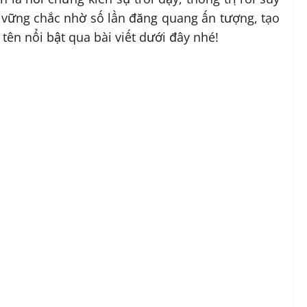
ế vững chắc nhờ số lần đăng quang ấn tượng, tạo
ên nổi bật qua bài viết dưới đây nhé!