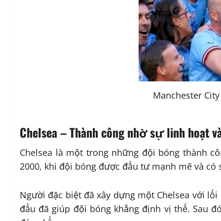
Manchester City 
Chelsea – Thành công nhờ sự linh hoạt v
Chelsea là một trong những đội bóng thành cô
2000, khi đội bóng được đầu tư mạnh mẽ và có s
Người đặc biệt đã xây dựng một Chelsea với lối 
đầu đã giúp đội bóng khẳng định vị thế. Sau đó