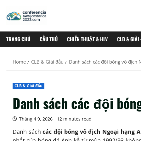
Skip
to
content
TRANG CHỦ
CẦU THỦ
CHIẾN THUẬT & HLV
CLB & GIẢI
Home
CLB & Giải đấu
Danh sách các đội bóng vô địch N
CLB & Giải đấu
Danh sách các đội bóng
Tháng 4 9, 2026
12 minutes read
Danh sách
các đội bóng vô địch Ngoại hạng 
nhất của bóng đá Anh kể từ mùa 1992/93 không c