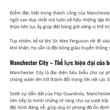
Điểm đặc biệt trong thành công của Mancheste
ngôi sao duy nhất mà luôn sở hữu những tập thể
thừa liên tục ấy giúp đội bóng giữ vững vị thế tr
Tuy nhiên, kể từ khi Sir Alex Ferguson rời đi 
khó khăn, họ vẫn là đội bóng giàu truyền thống v
Manchester City – Thế lực hiện đại của 
Manchester City là đại diện tiêu biểu cho sự 
chóng vươn lên trở thành đối trọng lớn với các ô
Dưới sự dẫn dắt của Pep Guardiola, Manchester
liên tiếp là minh chứng rõ ràng cho sự vượt trộ
đội hình đáng nể, giúp duy trì phong độ ổn định